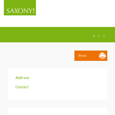
/
Print
Address
Contact